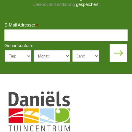
Datenschutzerklärung
gespeichert.
E-Mail Adresse:
*
Geburtsdatum: