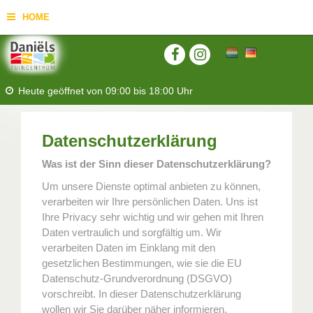
HOME
Heute geöffnet von
09:00
bis
18:00
Uhr
Datenschutzerklärung
Was ist der Sinn dieser Datenschutzerklärung?
Um unsere Dienste optimal anbieten zu können,
verarbeiten wir Ihre persönlichen Daten. Uns ist
Ihre Privacy sehr wichtig und wir gehen mit Ihren
Daten vertraulich und sorgfältig um. Wir
verarbeiten Daten im Einklang mit den
gesetzlichen Bestimmungen, wie sie die EU
Datenschutz-Grundverordnung (DSGVO)
vorschreibt. In dieser Datenschutzerklärung
wollen wir Sie darüber näher informieren.