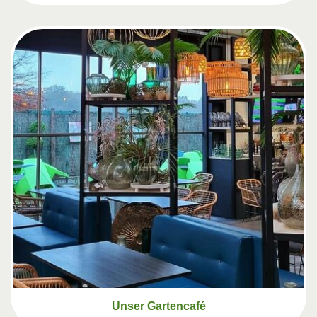
Unser Gartencafé