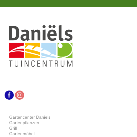
Gartencenter Daniels
Gartenpflanzen
Grill
Gartenmöbel