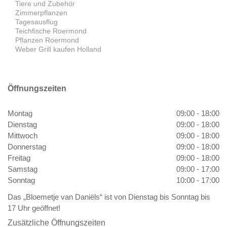
Tiere und Zubehör
Zimmerpflanzen
Tagesausflug
Teichfische Roermond
Pflanzen Roermond
Weber Grill kaufen Holland
Öffnungszeiten
Montag
09:00 - 18:00
Dienstag
09:00 - 18:00
Mittwoch
09:00 - 18:00
Donnerstag
09:00 - 18:00
Freitag
09:00 - 18:00
Samstag
09:00 - 17:00
Sonntag
10:00 - 17:00
Das „Bloemetje van Daniëls“ ist von Dienstag bis Sonntag bis
17 Uhr geöffnet!
Zusätzliche Öffnungszeiten