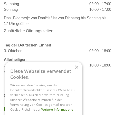
Samstag
09:00 - 17:00
Sonntag
10:00 - 17:00
Das „Bloemetje van Daniëls“ ist von Dienstag bis Sonntag bis
17 Uhr geöffnet!
Zusätzliche Öffnungszeiten
Tag der Deutschen Einheit
3. Oktober
09:00 - 18:00
Allerheiligen
1. November
10:00 - 18:00
×
Diese Webseite verwendet
Alle Öffnungszeiten anzeigen
Cookies.
Wir verwenden Cookies, um die
Benutzerfreundlichkeit unserer Website zu
verbessern. Durch die weitere Nutzung
Contact
unserer Webseite stimmen Sie der
Verwendung von Cookies gemäß unserer
Gartencenter Daniëls
Cookie-Richtlinie zu.
Weitere Informationen
Herkenbosserweg 4