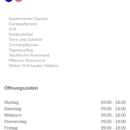
Gartencenter Daniels
Gartenpflanzen
Grill
Gartenmöbel
Tiere und Zubehör
Zimmerpflanzen
Tagesausflug
Teichfische Roermond
Pflanzen Roermond
Weber Grill kaufen Holland
Öffnungszeiten
Montag
09:00 - 18:00
Dienstag
09:00 - 18:00
Mittwoch
09:00 - 18:00
Donnerstag
09:00 - 18:00
Freitag
09:00 - 18:00