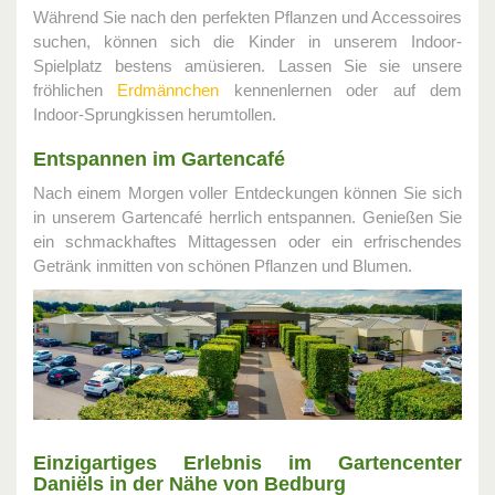
Während Sie nach den perfekten Pflanzen und Accessoires
suchen, können sich die Kinder in unserem Indoor-
Spielplatz bestens amüsieren. Lassen Sie sie unsere
fröhlichen
Erdmännchen
kennenlernen oder auf dem
Indoor-Sprungkissen herumtollen.
Entspannen im Gartencafé
Nach einem Morgen voller Entdeckungen können Sie sich
in unserem Gartencafé herrlich entspannen. Genießen Sie
ein schmackhaftes Mittagessen oder ein erfrischendes
Getränk inmitten von schönen Pflanzen und Blumen.
Einzigartiges Erlebnis im Gartencenter
Daniëls in der Nähe von Bedburg