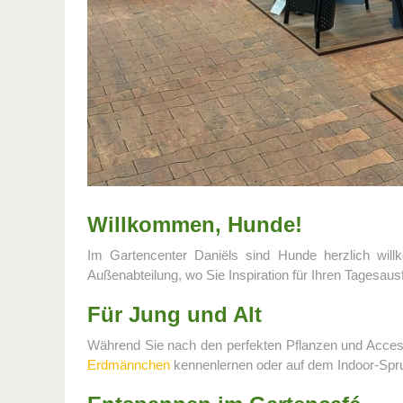
Willkommen, Hunde!
Im Gartencenter Daniëls sind Hunde herzlich wil
Außenabteilung, wo Sie Inspiration für Ihren Tagesau
Für Jung und Alt
Während Sie nach den perfekten Pflanzen und Access
Erdmännchen
kennenlernen oder auf dem Indoor-Spru