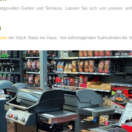
mungsvollen Garten und Terrasse. Lassen Sie sich von unserer um
n
nzen
ein Stück Natur ins Haus. Von luftreinigenden Sukkulenten bis h