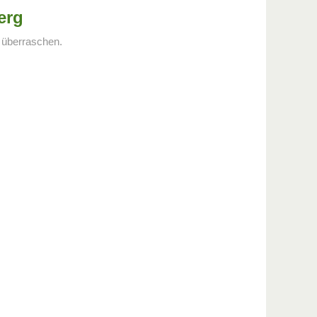
erg
 überraschen.