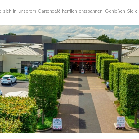
sich in unserem Gartencafé herrlich entspannen. Genießen Sie ei