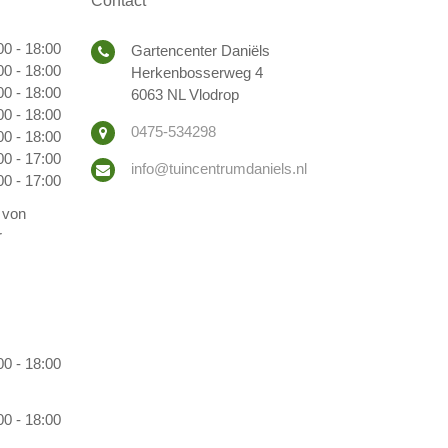
Contact
00 - 18:00
Gartencenter Daniëls
00 - 18:00
Herkenbosserweg 4
00 - 18:00
6063 NL Vlodrop
00 - 18:00
0475-534298
00 - 18:00
00 - 17:00
info@tuincentrumdaniels.nl
00 - 17:00
 von
r
00 - 18:00
00 - 18:00