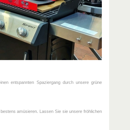
einen entspannten Spaziergang durch unsere grüne
bestens amüsieren. Lassen Sie sie unsere fröhlichen