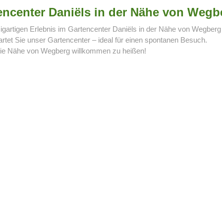
tencenter Daniëls in der Nähe von Wegb
gartigen Erlebnis im Gartencenter Daniëls in der Nähe von Wegberg
tet Sie unser Gartencenter – ideal für einen spontanen Besuch.
n die Nähe von Wegberg willkommen zu heißen!