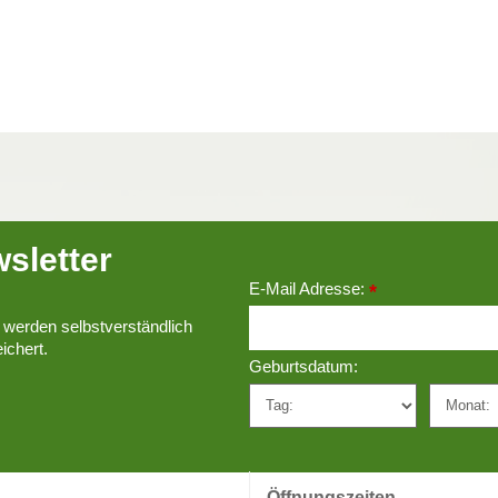
sletter
E-Mail Adresse:
*
 werden selbstverständlich
ichert.
Geburtsdatum:
Öffnungszeiten