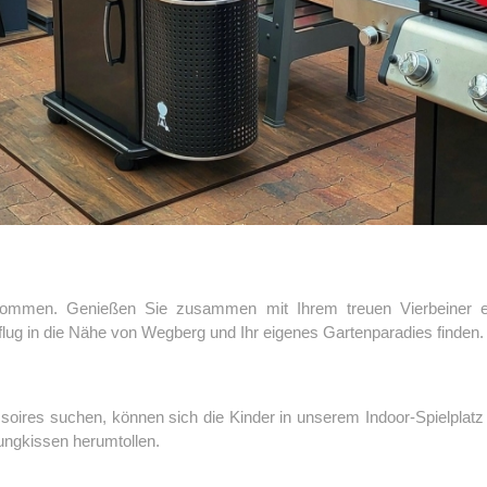
lkommen. Genießen Sie zusammen mit Ihrem treuen Vierbeiner 
sflug in die Nähe von Wegberg und Ihr eigenes Gartenparadies finden.
oires suchen, können sich die Kinder in unserem Indoor-Spielplatz 
ngkissen herumtollen.