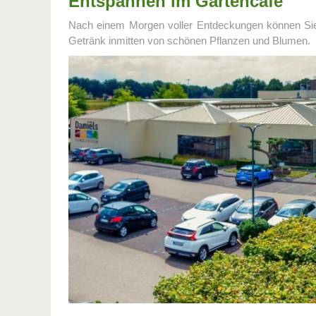
Entspannen im Gartencafé
Nach einem Morgen voller Entdeckungen können Sie 
Getränk inmitten von schönen Pflanzen und Blumen.