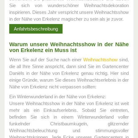
Sie sich von wunderschöner Weihnachtsdekoration
inspirieren. Dieses Jahr verspricht unsere Weihnachtsshow
in der Nähe von Erkelenz magischer zu sein als je zuvor.
Anfahrtsbeschreibung
Warum unsere Weihnachtsshow in der Nähe
von Erkelenz ein Muss ist
Wenn Sie auf der Suche nach einer
Weihnachtsshow
sind,
die all Ihre Sinne anspricht, dann sind Sie im Gartencenter
Daniëls in der Nähe von Erkelenz genau richtig. Hier sind
einige Gründe, warum Sie dieses Weihnachtserlebnis in der
Nähe von Erkelenz nicht verpassen sollten:
Ein Winterwunderland in der Nähe von Erkelenz:
Unsere Weihnachtsshow in der Nähe von Erkelenz ist weit
mehr als ein Einkaufserlebnis. Sobald Sie eintreten,
befinden Sie sich in einem Winterwunderland voller
funkelnder Christbaumkugeln, glitzernder
Weihnachtsbeleuchtung und stimmungsvoller
Weihnachtskrippen. Jede Ecke unseres Gartencenters in