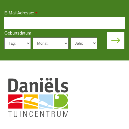
E-Mail Adresse:
*
Geburtsdatum: