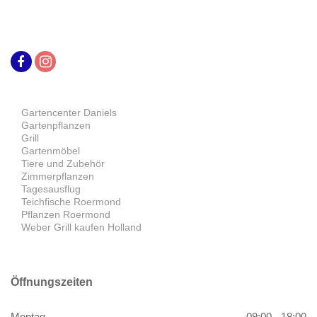
Gartencenter Daniels
Gartenpflanzen
Grill
Gartenmöbel
Tiere und Zubehör
Zimmerpflanzen
Tagesausflug
Teichfische Roermond
Pflanzen Roermond
Weber Grill kaufen Holland
Öffnungszeiten
Montag
09:00 - 18:00