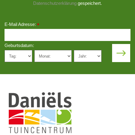
Datenschutzerklärung
gespeichert.
E-Mail Adresse:
*
Geburtsdatum: