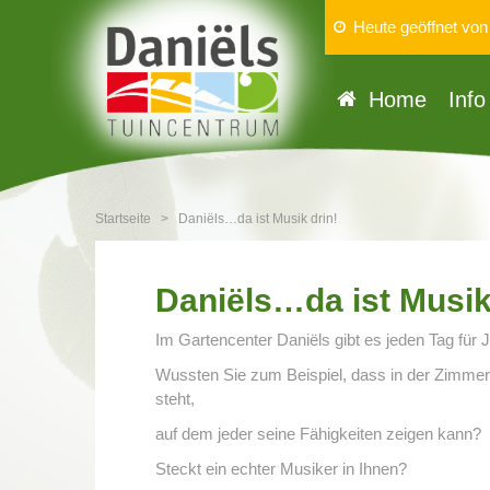
Heute geöffnet vo
Home
Info
Startseite
>
Daniëls…da ist Musik drin!
Daniëls…da ist Musik
Im Gartencenter Daniëls gibt es jeden Tag für 
Wussten Sie zum Beispiel, dass in der Zimmerp
steht,
auf dem jeder seine Fähigkeiten zeigen kann?
Steckt ein echter Musiker in Ihnen?