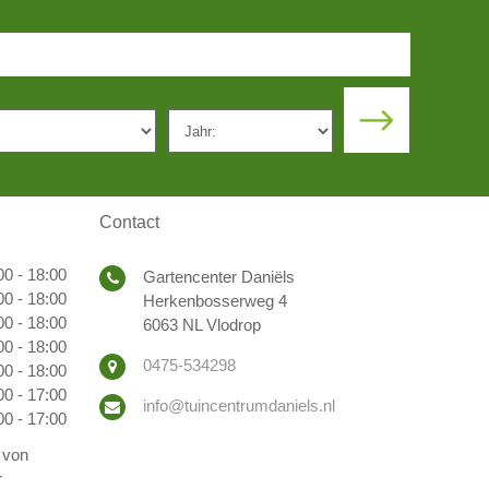
Contact
00 - 18:00
Gartencenter Daniëls
00 - 18:00
Herkenbosserweg 4
00 - 18:00
6063 NL Vlodrop
00 - 18:00
0475-534298
00 - 18:00
00 - 17:00
info@tuincentrumdaniels.nl
00 - 17:00
 von
r