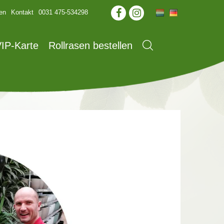
en
Kontakt
0031 475-534298
IP-Karte
Rollrasen bestellen