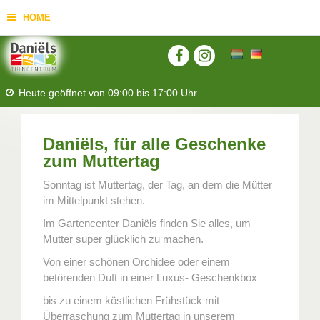
HOME
Heute geöffnet von
09:00
bis
17:00
Uhr
Daniëls, für alle Geschenke
zum Muttertag
Sonntag ist Muttertag, der Tag, an dem die Mütter
im Mittelpunkt stehen.
Im Gartencenter Daniëls finden Sie alles, um
Mutter super glücklich zu machen.
Von einer schönen Orchidee oder einem
betörenden Duft in einer Luxus- Geschenkbox
bis zu einem köstlichen Frühstück mit
Überraschung zum Muttertag in unserem