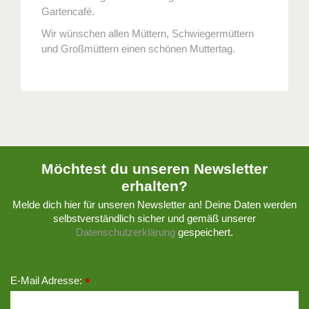
Gartencafé.
Wir wünschen allen Müttern, Schwiegermüttern
und Großmüttern einen schönen Muttertag.
Möchtest du unseren Newsletter
erhalten?
Melde dich hier für unseren Newsletter an! Deine Daten werden
selbstverständlich sicher und gemäß unserer
Datenschutzerklärung
gespeichert.
E-Mail Adresse:
*