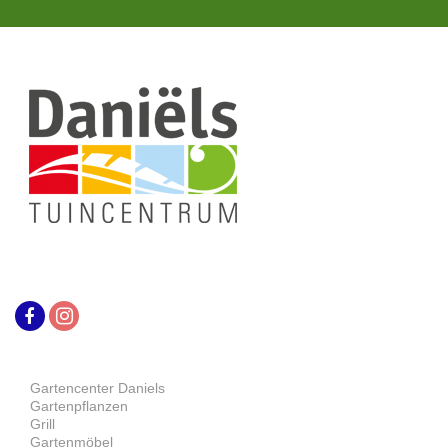
Gartencenter Daniels
Gartenpflanzen
Grill
Gartenmöbel