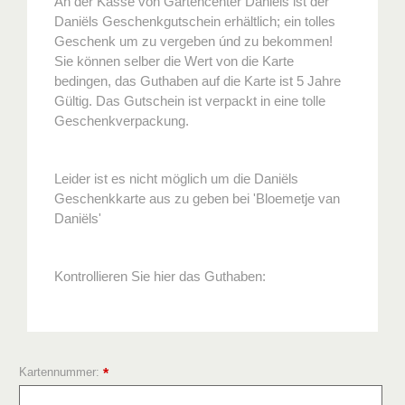
An der Kasse von Gartencenter Daniëls ist der
Daniëls Geschenkgutschein erhältlich; ein tolles
Geschenk um zu vergeben únd zu bekommen!
Sie können selber die Wert von die Karte
bedingen, das Guthaben auf die Karte ist 5 Jahre
Gültig. Das Gutschein ist verpackt in eine tolle
Geschenkverpackung.
Leider ist es nicht möglich um die Daniëls
Geschenkkarte aus zu geben bei 'Bloemetje van
Daniëls'
Kontrollieren Sie hier das Guthaben:
Kartennummer:
*