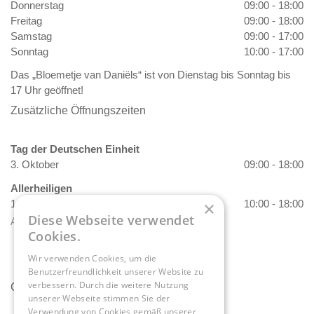
Donnerstag
09:00 - 18:00
Freitag
09:00 - 18:00
Samstag
09:00 - 17:00
Sonntag
10:00 - 17:00
Das „Bloemetje van Daniëls“ ist von Dienstag bis Sonntag bis
17 Uhr geöffnet!
Zusätzliche Öffnungszeiten
Tag der Deutschen Einheit
3. Oktober
09:00 - 18:00
Allerheiligen
1. November
10:00 - 18:00
×
Diese Webseite verwendet
Alle Öffnungszeiten anzeigen
Cookies.
Wir verwenden Cookies, um die
Benutzerfreundlichkeit unserer Website zu
verbessern. Durch die weitere Nutzung
Contact
unserer Webseite stimmen Sie der
Verwendung von Cookies gemäß unserer