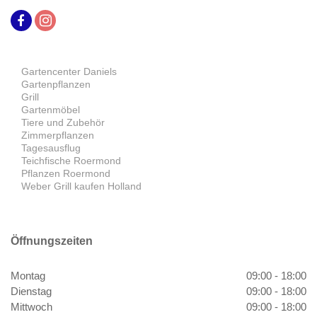
Gartencenter Daniels
Gartenpflanzen
Grill
Gartenmöbel
Tiere und Zubehör
Zimmerpflanzen
Tagesausflug
Teichfische Roermond
Pflanzen Roermond
Weber Grill kaufen Holland
Öffnungszeiten
Montag
09:00 - 18:00
Dienstag
09:00 - 18:00
Mittwoch
09:00 - 18:00