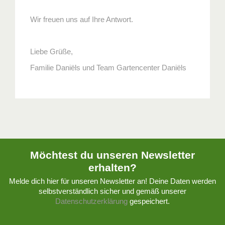
Wir freuen uns auf Ihre Antwort.
Liebe Grüße,
Familie Daniëls und Team Gartencenter Daniëls
Möchtest du unseren Newsletter
erhalten?
Melde dich hier für unseren Newsletter an! Deine Daten werden
selbstverständlich sicher und gemäß unserer
Datenschutzerklärung
gespeichert.