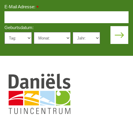
E-Mail Adresse:
*
Geburtsdatum: