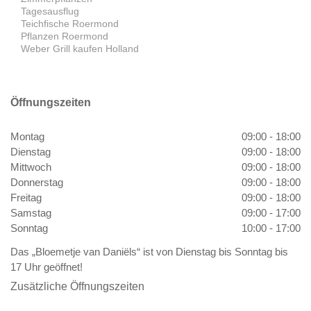
Tagesausflug
Teichfische Roermond
Pflanzen Roermond
Weber Grill kaufen Holland
Öffnungszeiten
Montag
09:00 - 18:00
Dienstag
09:00 - 18:00
Mittwoch
09:00 - 18:00
Donnerstag
09:00 - 18:00
Freitag
09:00 - 18:00
Samstag
09:00 - 17:00
Sonntag
10:00 - 17:00
Das „Bloemetje van Daniëls“ ist von Dienstag bis Sonntag bis
17 Uhr geöffnet!
Zusätzliche Öffnungszeiten