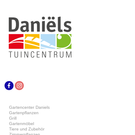
Gartencenter Daniels
Gartenpflanzen
Grill
Gartenmöbel
Tiere und Zubehör
Zimmerpflanzen