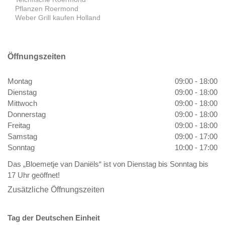
Pflanzen Roermond
Weber Grill kaufen Holland
Öffnungszeiten
Montag
09:00 - 18:00
Dienstag
09:00 - 18:00
Mittwoch
09:00 - 18:00
Donnerstag
09:00 - 18:00
Freitag
09:00 - 18:00
Samstag
09:00 - 17:00
Sonntag
10:00 - 17:00
Das „Bloemetje van Daniëls“ ist von Dienstag bis Sonntag bis
17 Uhr geöffnet!
Zusätzliche Öffnungszeiten
Tag der Deutschen Einheit