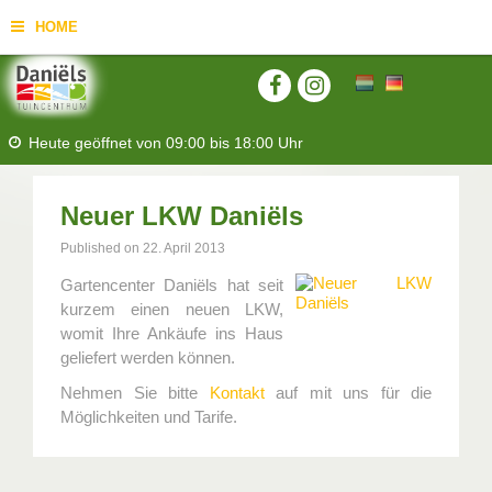
HOME
Heute geöffnet von
09:00
bis
18:00
Uhr
Neuer LKW Daniëls
Published on
22. April 2013
Gartencenter Daniëls hat seit
kurzem einen neuen LKW,
womit Ihre Ankäufe ins Haus
geliefert werden können.
Nehmen Sie bitte
Kontakt
auf mit uns für die
Möglichkeiten und Tarife.