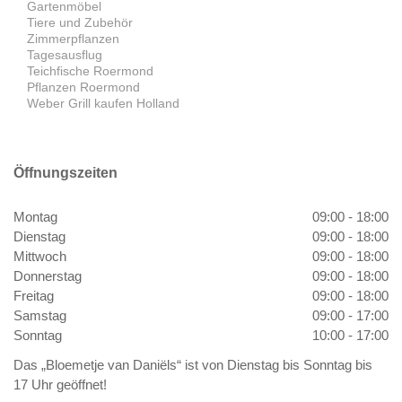
Gartenmöbel
Tiere und Zubehör
Zimmerpflanzen
Tagesausflug
Teichfische Roermond
Pflanzen Roermond
Weber Grill kaufen Holland
Öffnungszeiten
Montag
09:00 - 18:00
Dienstag
09:00 - 18:00
Mittwoch
09:00 - 18:00
Donnerstag
09:00 - 18:00
Freitag
09:00 - 18:00
Samstag
09:00 - 17:00
Sonntag
10:00 - 17:00
Das „Bloemetje van Daniëls“ ist von Dienstag bis Sonntag bis
17 Uhr geöffnet!