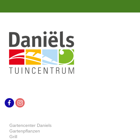
Gartencenter Daniels
Gartenpflanzen
Grill