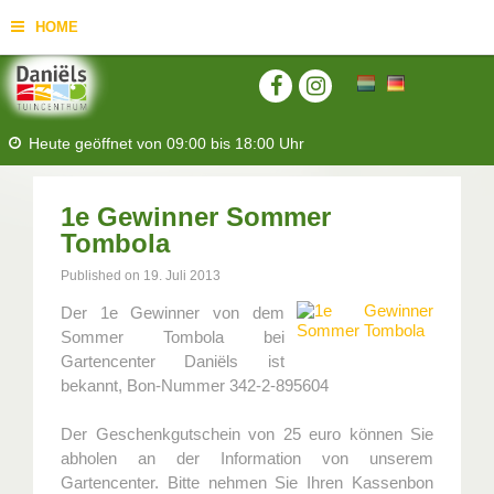
HOME
Heute geöffnet von
09:00
bis
18:00
Uhr
1e Gewinner Sommer
Tombola
Published on
19. Juli 2013
Der 1e Gewinner von dem
Sommer Tombola bei
Gartencenter Daniëls ist
bekannt, Bon-Nummer 342-2-895604
Der Geschenkgutschein von 25 euro können Sie
abholen an der Information von unserem
Gartencenter. Bitte nehmen Sie Ihren Kassenbon