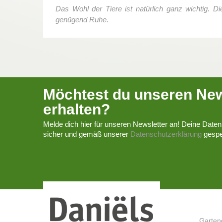
Das Wohl der Tiere ist natürlich ganz wichtig. 
genügend Ruhe.
Möchtest du unseren New
erhalten?
Melde dich hier für unseren Newsletter an! Deine Daten
sicher und gemäß unserer
Datenschutzerklärung
gespe
Garten