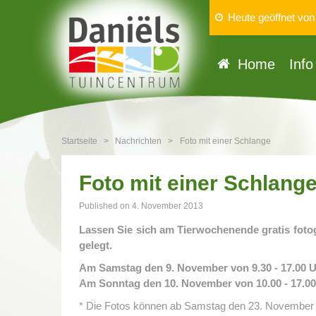
Heute geöffnet vo
Home
Info
Startseite
>
Nachrichten
>
Foto mit einer Schlange
Foto mit einer Schlang
Published on
4. November 2013
Lassen Sie sich am Tierwochenende gratis foto
gelegt.
Am Samstag den 9. November von 9.30 - 17.00 
Am Sonntag den 10. November von 10.00 - 17.0
* Die Fotos können ab Samstag den 23. November 