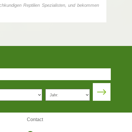
achkundigen Reptilien Spezialisten, und bekommen
Contact