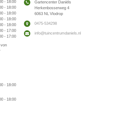
00 - 18:00
Gartencenter Daniëls
00 - 18:00
Herkenbosserweg 4
00 - 18:00
6063 NL Vlodrop
00 - 18:00
0475-534298
00 - 18:00
00 - 17:00
info@tuincentrumdaniels.nl
00 - 17:00
 von
r
00 - 18:00
00 - 18:00