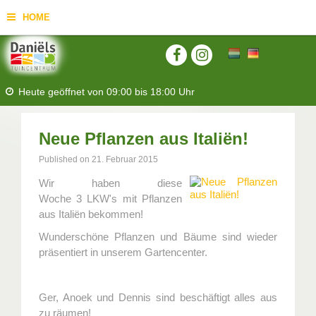
HOME
Heute geöffnet von
09:00
bis
18:00
Uhr
Neue Pflanzen aus Italiën!
Published on
21. Februar 2015
Wir haben diese
Woche 3 LKW's mit Pflanzen
aus Italiën bekommen!
Wunderschöne Pflanzen und Bäume sind wieder
präsentiert in unserem Gartencenter.
Ger, Anoek und Dennis sind beschäftigt alles aus
zu räumen!