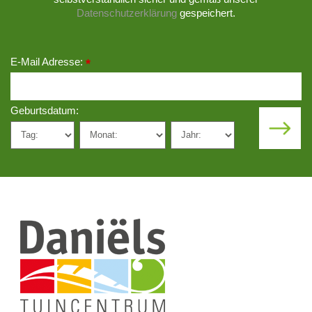
Datenschutzerklärung
gespeichert.
E-Mail Adresse:
*
Geburtsdatum: