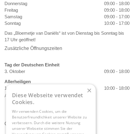
Donnerstag
09:00 - 18:00
Freitag
09:00 - 18:00
Samstag
09:00 - 17:00
Sonntag
10:00 - 17:00
Das „Bloemetje van Daniëls“ ist von Dienstag bis Sonntag bis
17 Uhr geöffnet!
Zusätzliche Öffnungszeiten
Tag der Deutschen Einheit
3. Oktober
09:00 - 18:00
Allerheiligen
1. November
10:00 - 18:00
×
Diese Webseite verwendet
Alle Öffnungszeiten anzeigen
Cookies.
Wir verwenden Cookies, um die
Benutzerfreundlichkeit unserer Website zu
verbessern. Durch die weitere Nutzung
Contact
unserer Webseite stimmen Sie der