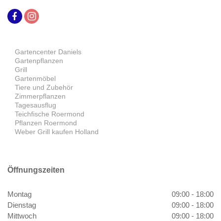
Gartencenter Daniels
Gartenpflanzen
Grill
Gartenmöbel
Tiere und Zubehör
Zimmerpflanzen
Tagesausflug
Teichfische Roermond
Pflanzen Roermond
Weber Grill kaufen Holland
Öffnungszeiten
Montag
09:00 - 18:00
Dienstag
09:00 - 18:00
Mittwoch
09:00 - 18:00