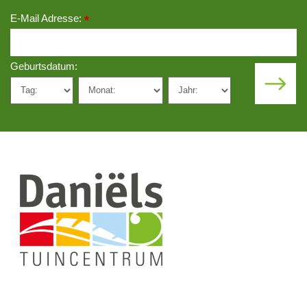
E-Mail Adresse:
*
Geburtsdatum: