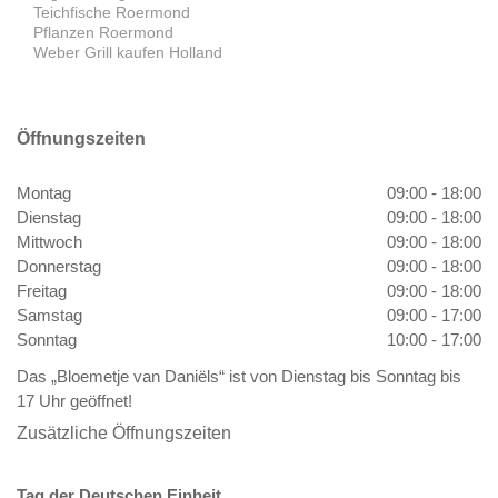
Teichfische Roermond
Pflanzen Roermond
Weber Grill kaufen Holland
Öffnungszeiten
Montag
09:00 - 18:00
Dienstag
09:00 - 18:00
Mittwoch
09:00 - 18:00
Donnerstag
09:00 - 18:00
Freitag
09:00 - 18:00
Samstag
09:00 - 17:00
Sonntag
10:00 - 17:00
Das „Bloemetje van Daniëls“ ist von Dienstag bis Sonntag bis
17 Uhr geöffnet!
Zusätzliche Öffnungszeiten
Tag der Deutschen Einheit