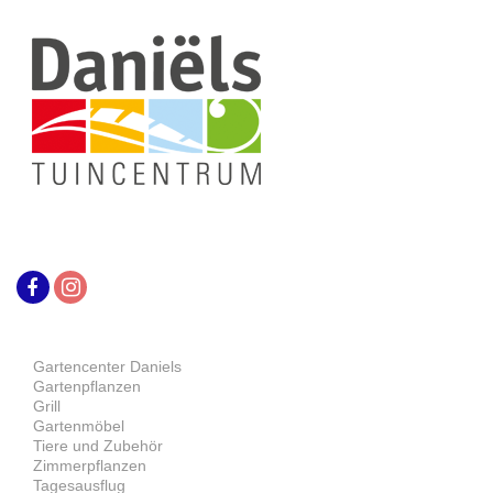
Gartencenter Daniels
Gartenpflanzen
Grill
Gartenmöbel
Tiere und Zubehör
Zimmerpflanzen
Tagesausflug