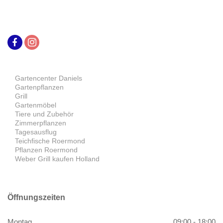
Gartencenter Daniels
Gartenpflanzen
Grill
Gartenmöbel
Tiere und Zubehör
Zimmerpflanzen
Tagesausflug
Teichfische Roermond
Pflanzen Roermond
Weber Grill kaufen Holland
Öffnungszeiten
Montag
09:00 - 18:00