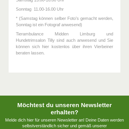
Sonntag 11.00-16.00 Uhr
* (Samstag können selber Foto’s gemacht werden,
Sonntag ist ein Fotograf anwesend)
Tierambulance Midden Limburg und
Hundetrimsalon Tilly sind auch anwesend und Sie
können sich hier kostenlos über ihren Vierbeiner
beraten lassen.
Möchtest du unseren Newsletter
erhalten?
Melde dich hier für unseren Newsletter an! Deine Daten werden
selbstverständlich sicher und gemäß unserer