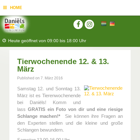
HOME
Heute geöffnet von
09:00
bis
18:00
Uhr
Tierwochenende 12. & 13.
März
Published on
7. März 2016
Samstag 12. und Sonntag 13.
März ist es Tierenwochenende
bei Daniëls! Komm und
lass
GRATIS ein Foto von dir und eine riesige
Schlange machen!*
Sie können ihre Fragen an
den Experten stellen und die kleine und große
Schlangen bewundern.
Samstag 13.00-16.00 Uhr