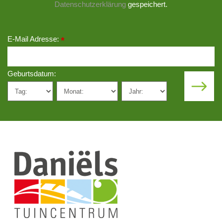
Datenschutzerklärung
gespeichert.
E-Mail Adresse:
*
Geburtsdatum: