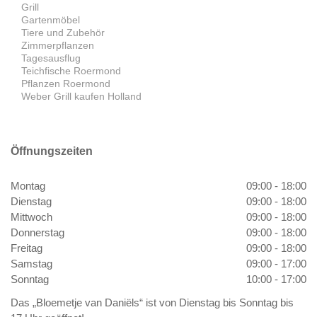
Grill
Gartenmöbel
Tiere und Zubehör
Zimmerpflanzen
Tagesausflug
Teichfische Roermond
Pflanzen Roermond
Weber Grill kaufen Holland
Öffnungszeiten
Montag
09:00 - 18:00
Dienstag
09:00 - 18:00
Mittwoch
09:00 - 18:00
Donnerstag
09:00 - 18:00
Freitag
09:00 - 18:00
Samstag
09:00 - 17:00
Sonntag
10:00 - 17:00
Das „Bloemetje van Daniëls“ ist von Dienstag bis Sonntag bis