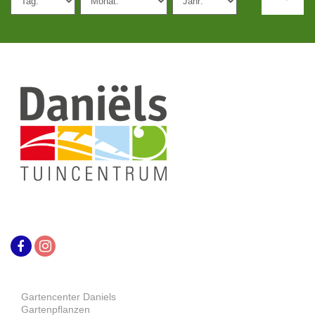
Gartencenter Daniels
Gartenpflanzen