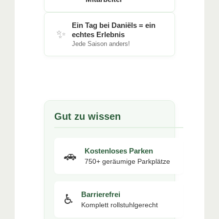
Ein Tag bei Daniëls = ein
✨
echtes Erlebnis
Jede Saison anders!
Gut zu wissen
Kostenloses Parken
🚗
750+ geräumige Parkplätze
Barrierefrei
♿
Komplett rollstuhlgerecht