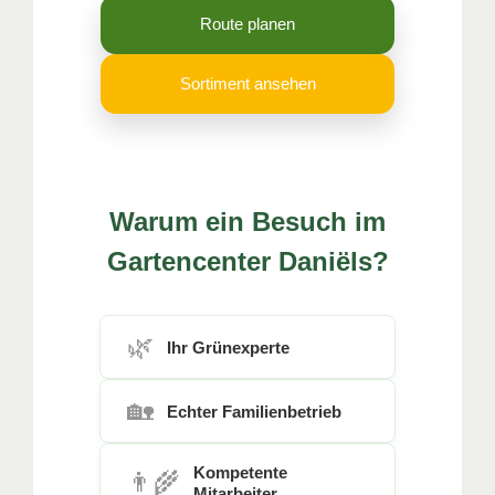
Route planen
Sortiment ansehen
Warum ein Besuch im
Gartencenter Daniëls?
🌿
Ihr Grünexperte
🏡
Echter Familienbetrieb
Kompetente
👨‍🌾
Mitarbeiter