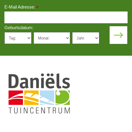
E-Mail Adresse:
*
Geburtsdatum: