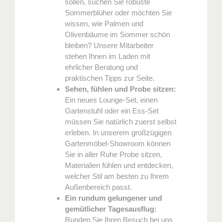
sollen, suchen Sie robuste
Sommerblüher oder möchten Sie
wissen, wie Palmen und
Olivenbäume im Sommer schön
bleiben? Unsere Mitarbeiter
stehen Ihnen im Laden mit
ehrlicher Beratung und
praktischen Tipps zur Seite.
Sehen, fühlen und Probe sitzen:
Ein neues Lounge-Set, einen
Gartenstuhl oder ein Ess-Set
müssen Sie natürlich zuerst selbst
erleben. In unserem großzügigen
Gartenmöbel-Showroom können
Sie in aller Ruhe Probe sitzen,
Materialien fühlen und entdecken,
welcher Stil am besten zu Ihrem
Außenbereich passt.
Ein rundum gelungener und
gemütlicher Tagesausflug:
Runden Sie Ihren Besuch bei uns