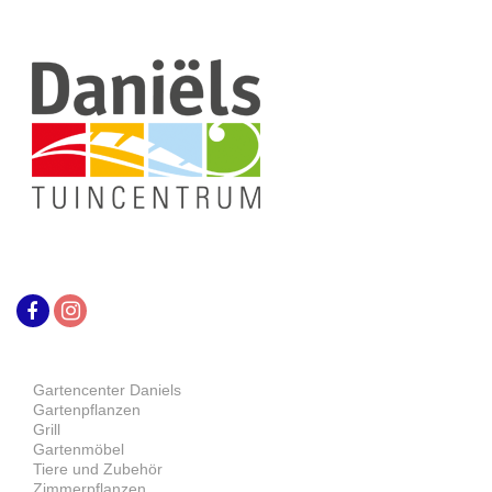
Gartencenter Daniels
Gartenpflanzen
Grill
Gartenmöbel
Tiere und Zubehör
Zimmerpflanzen