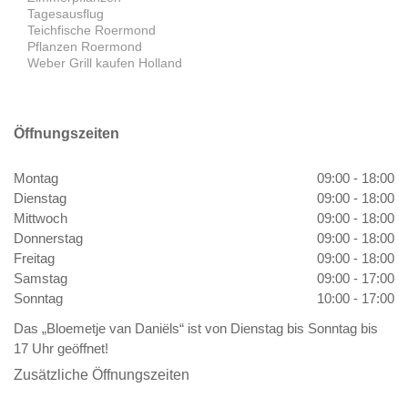
Tagesausflug
Teichfische Roermond
Pflanzen Roermond
Weber Grill kaufen Holland
Öffnungszeiten
Montag
09:00 - 18:00
Dienstag
09:00 - 18:00
Mittwoch
09:00 - 18:00
Donnerstag
09:00 - 18:00
Freitag
09:00 - 18:00
Samstag
09:00 - 17:00
Sonntag
10:00 - 17:00
Das „Bloemetje van Daniëls“ ist von Dienstag bis Sonntag bis
17 Uhr geöffnet!
Zusätzliche Öffnungszeiten