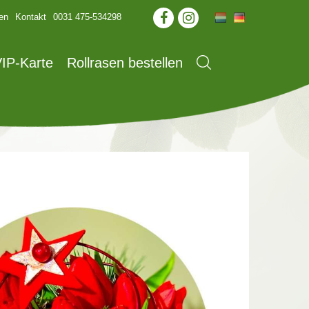
en
Kontakt
0031 475-534298
IP-Karte
Rollrasen bestellen