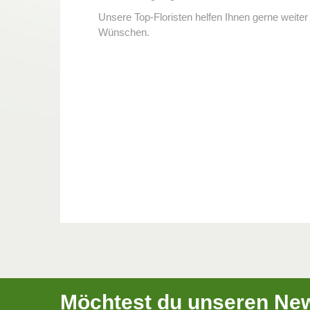
Unsere Top-Floristen helfen Ihnen gerne weite
Wünschen.
Möchtest du unseren New