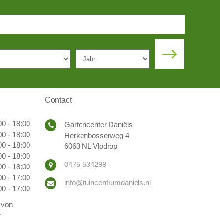
Contact
00 - 18:00
Gartencenter Daniëls
00 - 18:00
Herkenbosserweg 4
00 - 18:00
6063 NL Vlodrop
00 - 18:00
0475-534298
00 - 18:00
00 - 17:00
info@tuincentrumdaniels.nl
00 - 17:00
 von
r